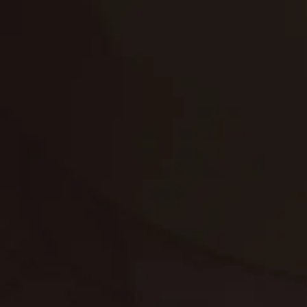
تنظيف الكنب
تنظيف مطابخ
تنظيف خزانات
تنظيف فلل
غسيل ستائر
مكافحة حشرات
غسيل سجاد
مكافحة الوزغ
مكافحة الفئران
مكافحة البق
التنظيف المنزلي
تنظيف مباني
مكافحة الحمام
مكافحة الرمة
جلي الرخام