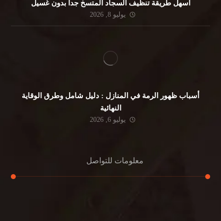
أسهل طريقة تنظيف السجاد المتسخ جداً بدون غسيل
يوليو 8, 2026
أسباب ظهور الرمة في المنازل : دليل شامل وطرق الوقاية
النهائية
يوليو 6, 2026
معلومات للتواصل