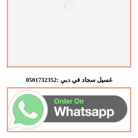
غسيل سجاد في دبي :0501732352