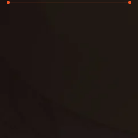
تنظيف الكنب
تنظيف مطابخ
تنظيف خزانات
تنظيف فلل
غسيل ستائر
مكافحة حشرات
غسيل سجاد
مكافحة الوزغ
مكافحة الفئران
مكافحة البق
التنظيف المنزلي
تنظيف مباني
مكافحة الحمام
مكافحة الرمة