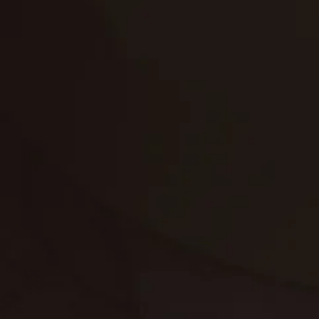
تنظيف الكنب
تنظيف مطابخ
تنظيف خزانات
تنظيف فلل
غسيل ستائر
مكافحة حشرات
غسيل سجاد
مكافحة الوزغ
مكافحة الفئران
مكافحة البق
التنظيف المنزلي
تنظيف مباني
مكافحة الحمام
مكافحة الرمة
جلي الرخام