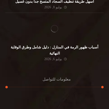
أسهل طريقة تنظيف السجاد المتسخ جداً بدون غسيل
يوليو 8, 2026
أسباب ظهور الرمة في المنازل : دليل شامل وطرق الوقاية
النهائية
يوليو 6, 2026
معلومات للتواصل