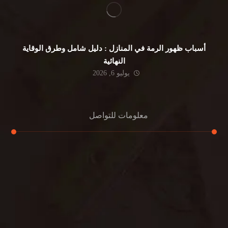
أسباب ظهور الرمة في المنازل : دليل شامل وطرق الوقاية
النهائية
يوليو 6, 2026
معلومات للتواصل
عنوان مكتبنا
جادة الشيخ محمد بن راشد – دبي