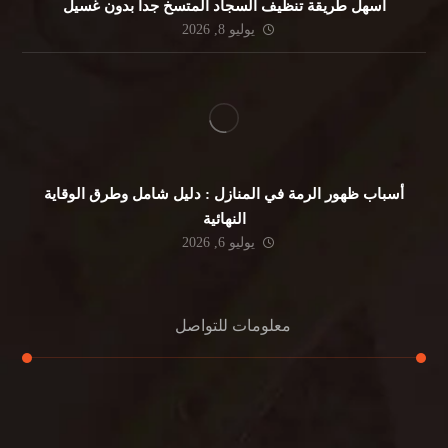
أسهل طريقة تنظيف السجاد المتسخ جداً بدون غسيل
يوليو 8, 2026
أسباب ظهور الرمة في المنازل : دليل شامل وطرق الوقاية
النهائية
يوليو 6, 2026
معلومات للتواصل