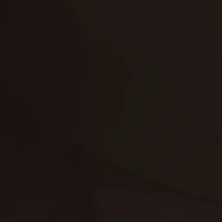
تنظيف الكنب
تنظيف مطابخ
تنظيف خزانات
تنظيف فلل
غسيل ستائر
مكافحة حشرات
غسيل سجاد
مكافحة الوزغ
مكافحة الفئران
مكافحة البق
التنظيف المنزلي
تنظيف مباني
مكافحة الحمام
مكافحة الرمة
جلي الرخام