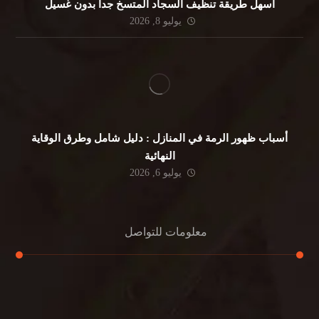
أسهل طريقة تنظيف السجاد المتسخ جداً بدون غسيل
يوليو 8, 2026
أسباب ظهور الرمة في المنازل : دليل شامل وطرق الوقاية
النهائية
يوليو 6, 2026
معلومات للتواصل