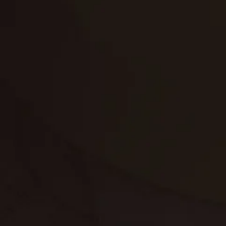
تنظيف الكنب
تنظيف مطابخ
تنظيف خزانات
تنظيف فلل
غسيل ستائر
مكافحة حشرات
غسيل سجاد
مكافحة الوزغ
مكافحة الفئران
مكافحة البق
التنظيف المنزلي
تنظيف مباني
مكافحة الحمام
مكافحة الرمة
جلي الرخام