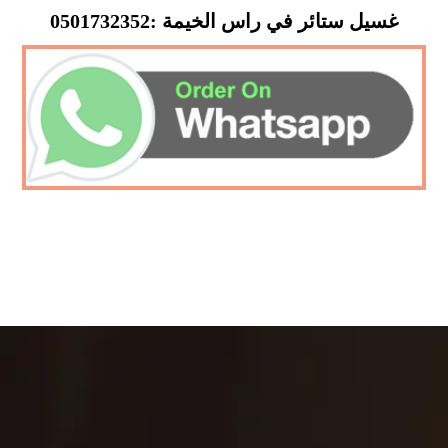
غسيل ستائر في راس الخيمة :0501732352