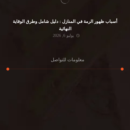
أسباب ظهور الرمة في المنازل : دليل شامل وطرق الوقاية
النهائية
يوليو 6, 2026
معلومات للتواصل
عنوان مكتبنا
جادة الشيخ محمد بن راشد – دبي
هاتف