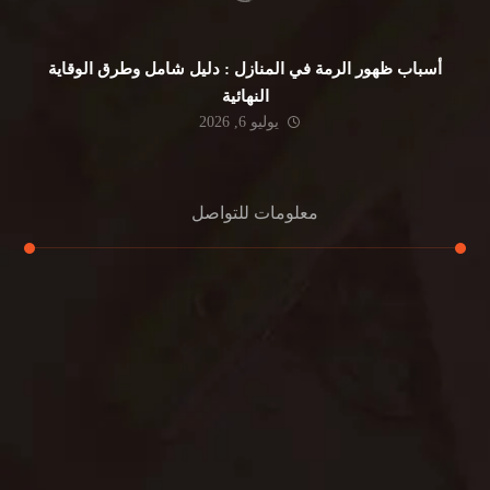
أسباب ظهور الرمة في المنازل : دليل شامل وطرق الوقاية
النهائية
يوليو 6, 2026
معلومات للتواصل
عنوان مكتبنا
جادة الشيخ محمد بن راشد – دبي
هاتف