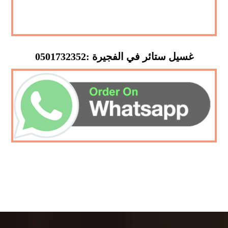
غسيل ستائر في الفجيرة :0501732352