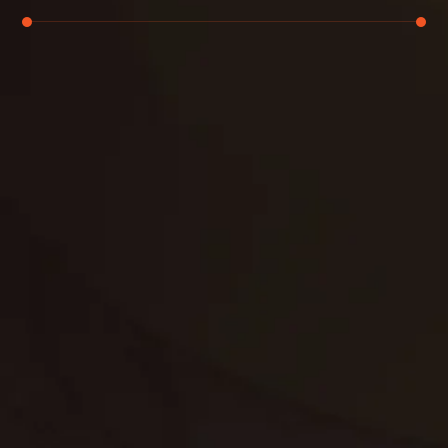
تنظيف الكنب
تنظيف مطابخ
تنظيف خزانات
تنظيف فلل
غسيل ستائر
مكافحة حشرات
غسيل سجاد
مكافحة الوزغ
مكافحة الفئران
مكافحة البق
التنظيف المنزلي
تنظيف مباني
مكافحة الحمام
مكافحة الرمة