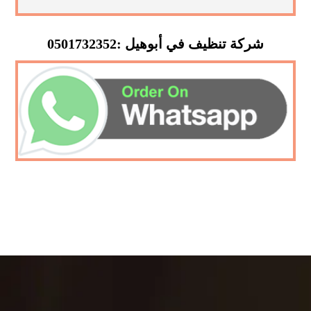
شركة تنظيف في أبوهيل :0501732352