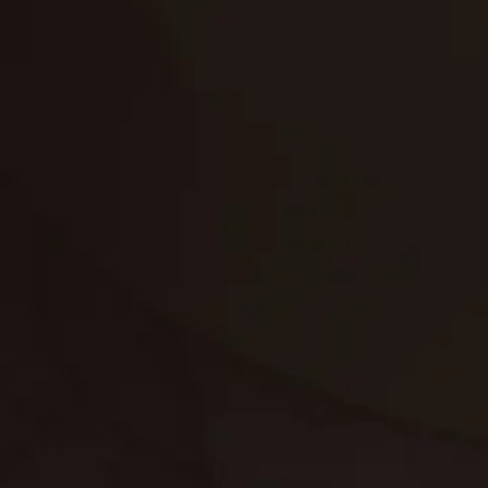
تنظيف الكنب
تنظيف مطابخ
تنظيف خزانات
تنظيف فلل
غسيل ستائر
مكافحة حشرات
غسيل سجاد
مكافحة الوزغ
مكافحة الفئران
مكافحة البق
التنظيف المنزلي
تنظيف مباني
مكافحة الحمام
مكافحة الرمة
جلي الرخام