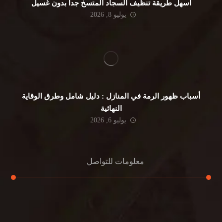
أسهل طريقة تنظيف السجاد المتسخ جداً بدون غسيل
يوليو 8, 2026
أسباب ظهور الرمة في المنازل : دليل شامل وطرق الوقاية
النهائية
يوليو 6, 2026
معلومات للتواصل