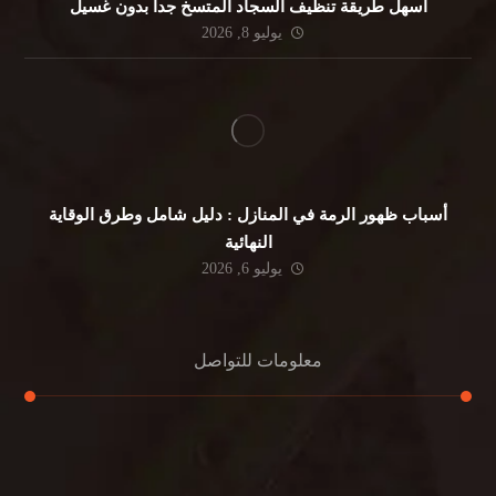
أسهل طريقة تنظيف السجاد المتسخ جداً بدون غسيل
يوليو 8, 2026
أسباب ظهور الرمة في المنازل : دليل شامل وطرق الوقاية
النهائية
يوليو 6, 2026
معلومات للتواصل