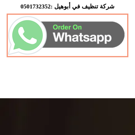
شركة تنظيف في أبوهيل :0501732352