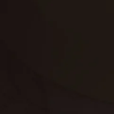
تنظيف الكنب
تنظيف مطابخ
تنظيف خزانات
تنظيف فلل
غسيل ستائر
مكافحة حشرات
غسيل سجاد
مكافحة الوزغ
مكافحة الفئران
مكافحة البق
التنظيف المنزلي
تنظيف مباني
مكافحة الحمام
مكافحة الرمة
جلي الرخام