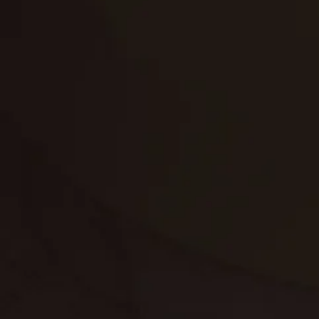
تنظيف الكنب
تنظيف مطابخ
تنظيف خزانات
تنظيف فلل
غسيل ستائر
مكافحة حشرات
غسيل سجاد
مكافحة الوزغ
مكافحة الفئران
مكافحة البق
التنظيف المنزلي
تنظيف مباني
مكافحة الحمام
مكافحة الرمة
جلي الرخام