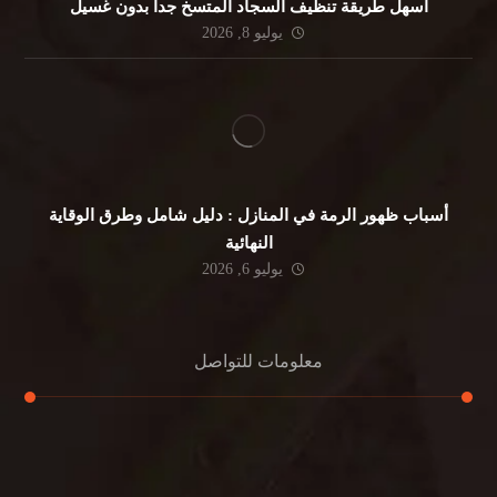
أسهل طريقة تنظيف السجاد المتسخ جداً بدون غسيل
يوليو 8, 2026
أسباب ظهور الرمة في المنازل : دليل شامل وطرق الوقاية
النهائية
يوليو 6, 2026
معلومات للتواصل