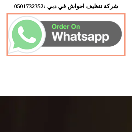
شركة تنظيف احواش في دبي :0501732352