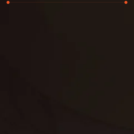
تنظيف الكنب
تنظيف مطابخ
تنظيف خزانات
تنظيف فلل
غسيل ستائر
مكافحة حشرات
غسيل سجاد
مكافحة الوزغ
مكافحة الفئران
مكافحة البق
التنظيف المنزلي
تنظيف مباني
مكافحة الحمام
مكافحة الرمة