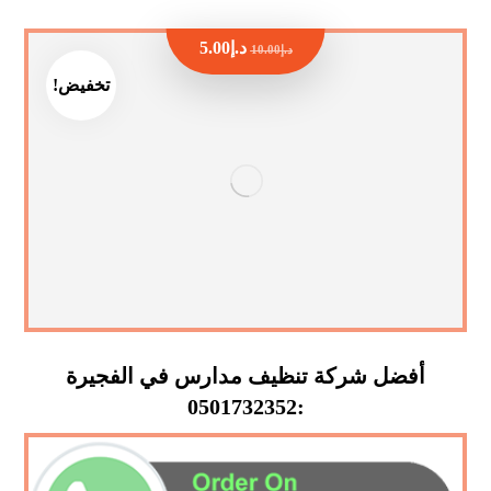
د.إ
5.00
د.إ
10.00
تخفيض!
أفضل شركة تنظيف مدارس في الفجيرة
:0501732352