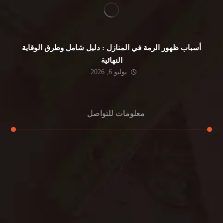
أسباب ظهور الرمة في المنازل : دليل شامل وطرق الوقاية
النهائية
يوليو 6, 2026
معلومات للتواصل
عنوان مكتبنا
جادة الشيخ محمد بن راشد – دبي