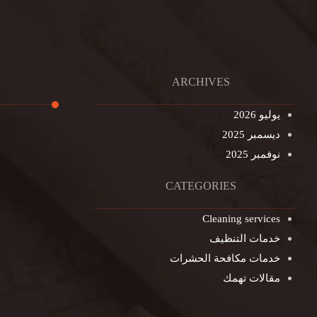
ARCHIVES
يوليو 2026
ديسمبر 2025
تنظيف ال
نوفمبر 2025
تنظيف خزا
غسيل ستا
CATEGORIES
غسيل سجا
Cleaning services
مكافحة ال
خدمات التنظيف
التنظيف ا
خدمات مكافحة الحشرات
مكافحة ال
مقالات تهمك
جلي الرخا