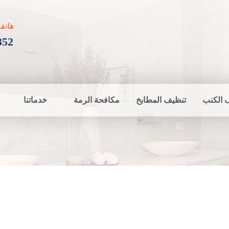
هاتف
352
 الكنب
تنظيف المطابخ
مكافحة الرمة
خدماتنا