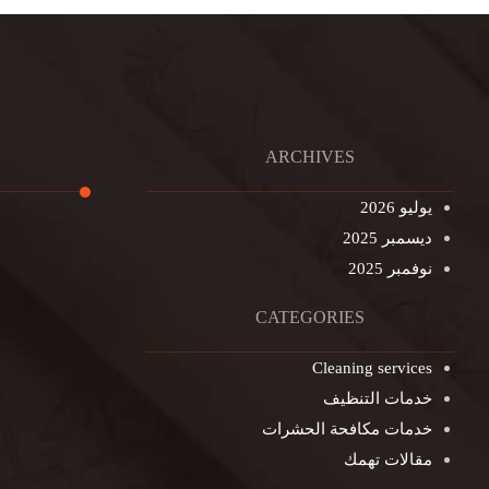
ARCHIVES
يوليو 2026
ديسمبر 2025
تنظيف ال
نوفمبر 2025
تنظيف خزا
غسيل ستا
CATEGORIES
غسيل سجا
Cleaning services
مكافحة ال
خدمات التنظيف
التنظيف ا
خدمات مكافحة الحشرات
مكافحة ال
مقالات تهمك
جلي الرخا