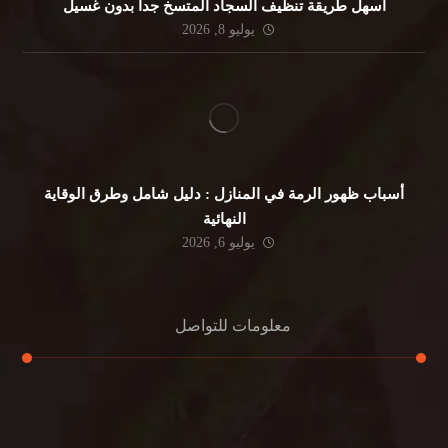
أسهل طريقة تنظيف السجاد المتسخ جداً بدون غسيل
يوليو 8, 2026
أسباب ظهور الرمة في المنازل : دليل شامل وطرق الوقاية
النهائية
يوليو 6, 2026
معلومات للتواصل