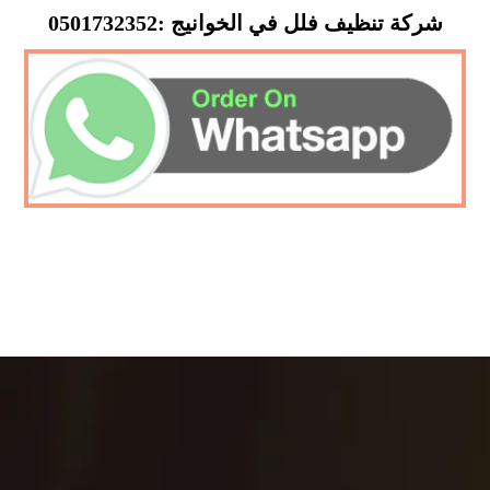
شركة تنظيف فلل في الخوانيج :0501732352