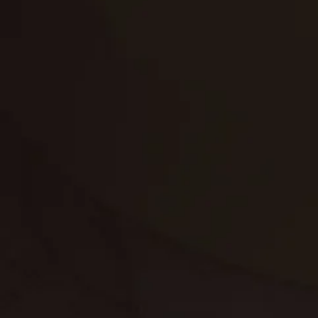
تنظيف الكنب
تنظيف مطابخ
تنظيف خزانات
تنظيف فلل
غسيل ستائر
مكافحة حشرات
غسيل سجاد
مكافحة الوزغ
مكافحة الفئران
مكافحة البق
التنظيف المنزلي
تنظيف مباني
مكافحة الحمام
مكافحة الرمة
جلي الرخام