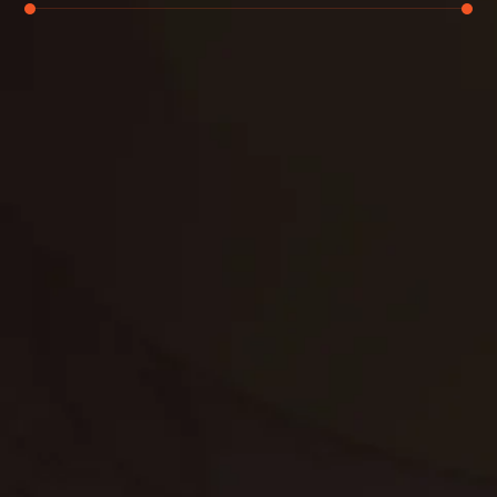
تنظيف الكنب
تنظيف مطابخ
تنظيف خزانات
تنظيف فلل
غسيل ستائر
مكافحة حشرات
غسيل سجاد
مكافحة الوزغ
مكافحة الفئران
مكافحة البق
التنظيف المنزلي
تنظيف مباني
مكافحة الحمام
مكافحة الرمة