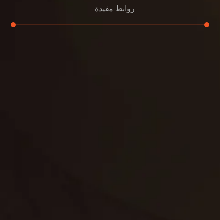
روابط مفيدة
تنظيف الكنب
تنظيف مطابخ
تنظيف خزانات
تنظيف فلل
غسيل ستائر
مكافحة حشرات
غسيل سجاد
مكافحة الوزغ
مكافحة الفئران
مكافحة البق
التنظيف المنزلي
تنظيف مباني
مكافحة الحمام