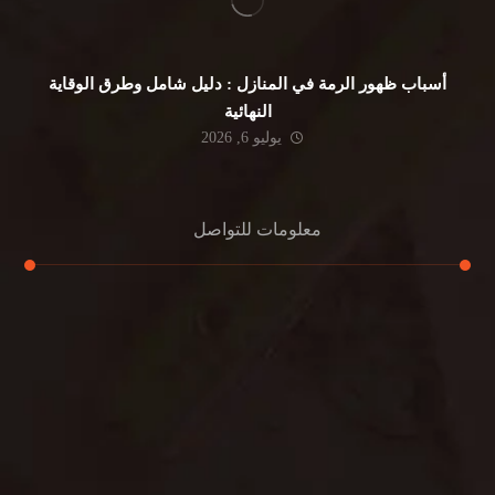
أسباب ظهور الرمة في المنازل : دليل شامل وطرق الوقاية
النهائية
يوليو 6, 2026
معلومات للتواصل
عنوان مكتبنا
جادة الشيخ محمد بن راشد – دبي
هاتف