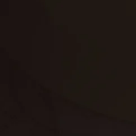
تنظيف الكنب
تنظيف مطابخ
تنظيف خزانات
تنظيف فلل
غسيل ستائر
مكافحة حشرات
غسيل سجاد
مكافحة الوزغ
مكافحة الفئران
مكافحة البق
التنظيف المنزلي
تنظيف مباني
مكافحة الحمام
مكافحة الرمة
جلي الرخام