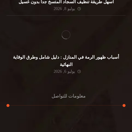
أسهل طريقة تنظيف السجاد المتسخ جداً بدون غسيل
يوليو 8, 2026
أسباب ظهور الرمة في المنازل : دليل شامل وطرق الوقاية
النهائية
يوليو 6, 2026
معلومات للتواصل