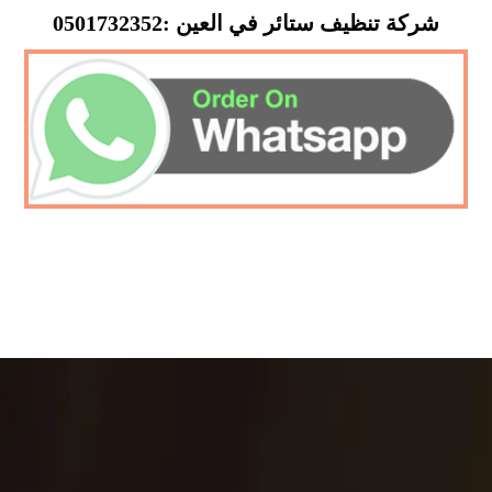
شركة تنظيف ستائر في العين :0501732352