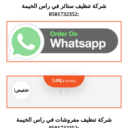
شركة تنظيف ستائر في راس الخيمة
:0501732352
د.إ
5.00
د.إ
10.00
تخفيض!
شركة تنظيف مفروشات في راس الخيمة
:0501732352