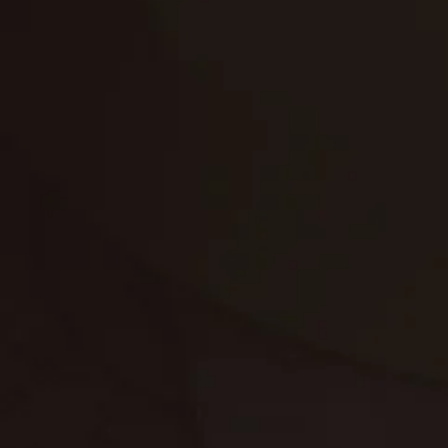
تنظيف الكنب
تنظيف مطابخ
تنظيف خزانات
تنظيف فلل
غسيل ستائر
مكافحة حشرات
غسيل سجاد
مكافحة الوزغ
مكافحة الفئران
مكافحة البق
التنظيف المنزلي
تنظيف مباني
مكافحة الحمام
مكافحة الرمة
جلي الرخام