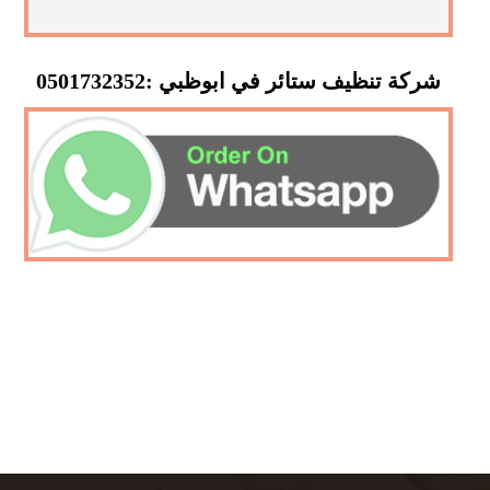
شركة تنظيف ستائر في ابوظبي :0501732352