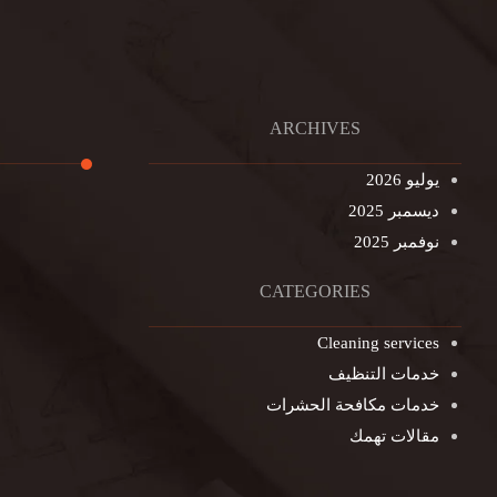
ARCHIVES
يوليو 2026
ديسمبر 2025
تنظيف ال
نوفمبر 2025
تنظيف خزا
غسيل ستا
CATEGORIES
غسيل سجا
Cleaning services
مكافحة ال
خدمات التنظيف
التنظيف ا
خدمات مكافحة الحشرات
مكافحة ال
مقالات تهمك
جلي الرخا