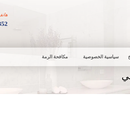
هاتف
352
سياسية الخصوصية
مكافحة الرمة
ي