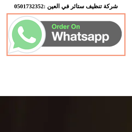
شركة تنظيف ستائر في العين :0501732352