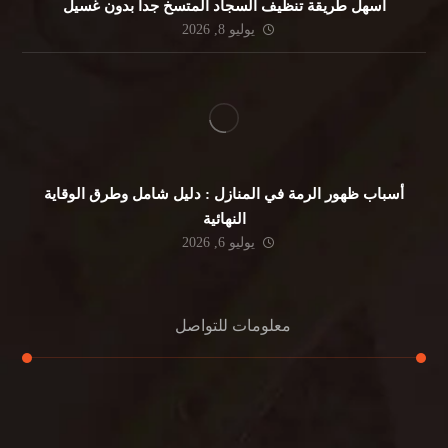
أسهل طريقة تنظيف السجاد المتسخ جداً بدون غسيل
يوليو 8, 2026
أسباب ظهور الرمة في المنازل : دليل شامل وطرق الوقاية
النهائية
يوليو 6, 2026
معلومات للتواصل