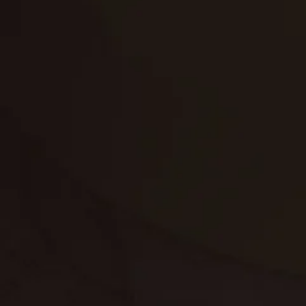
تنظيف الكنب
تنظيف مطابخ
تنظيف خزانات
تنظيف فلل
غسيل ستائر
مكافحة حشرات
غسيل سجاد
مكافحة الوزغ
مكافحة الفئران
مكافحة البق
التنظيف المنزلي
تنظيف مباني
مكافحة الحمام
مكافحة الرمة
جلي الرخام