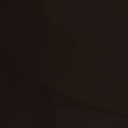
تنظيف الكنب
تنظيف مطابخ
تنظيف خزانات
تنظيف فلل
غسيل ستائر
مكافحة حشرات
غسيل سجاد
مكافحة الوزغ
مكافحة الفئران
مكافحة البق
التنظيف المنزلي
تنظيف مباني
مكافحة الحمام
مكافحة الرمة
جلي الرخام