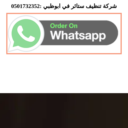
شركة تنظيف ستائر في ابوظبي :0501732352