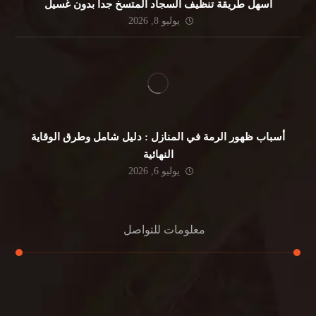
أسهل طريقة تنظيف السجاد المتسخ جداً بدون غسيل
يوليو 8, 2026
أسباب ظهور الرمة في المنازل : دليل شامل وطرق الوقاية
النهائية
يوليو 6, 2026
معلومات للتواصل