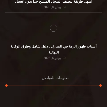
أسهل طريقة تنظيف السجاد المتسخ جداً بدون غسيل
يوليو 8, 2026
أسباب ظهور الرمة في المنازل : دليل شامل وطرق الوقاية
النهائية
يوليو 6, 2026
معلومات للتواصل