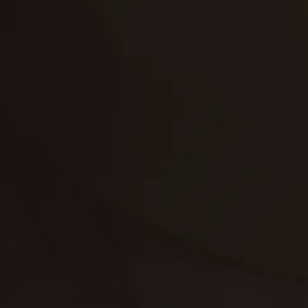
تنظيف الكنب
تنظيف مطابخ
تنظيف خزانات
تنظيف فلل
غسيل ستائر
مكافحة حشرات
غسيل سجاد
مكافحة الوزغ
مكافحة الفئران
مكافحة البق
التنظيف المنزلي
تنظيف مباني
مكافحة الحمام
مكافحة الرمة
جلي الرخام