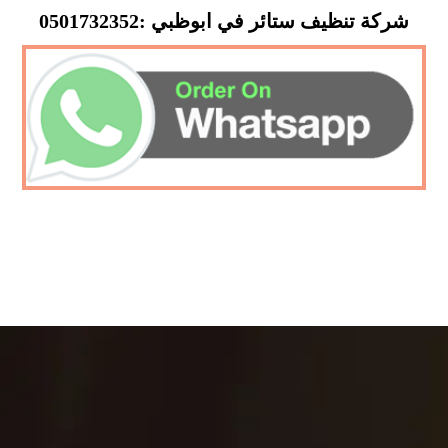
شركة تنظيف ستائر في ابوظبي :0501732352