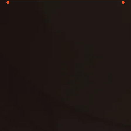
تنظيف الكنب
تنظيف مطابخ
تنظيف خزانات
تنظيف فلل
غسيل ستائر
مكافحة حشرات
غسيل سجاد
مكافحة الوزغ
مكافحة الفئران
مكافحة البق
التنظيف المنزلي
تنظيف مباني
مكافحة الحمام
مكافحة الرمة