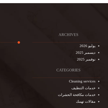
ARCHIVES
يوليو 2026
ديسمبر 2025
تنظيف ال
نوفمبر 2025
تنظيف خزا
غسيل ستا
CATEGORIES
غسيل سجا
Cleaning services
مكافحة ال
خدمات التنظيف
التنظيف ا
خدمات مكافحة الحشرات
مكافحة ال
مقالات تهمك
جلي الرخا