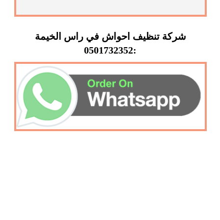
شركة تنظيف احواش في راس الخيمة
:0501732352