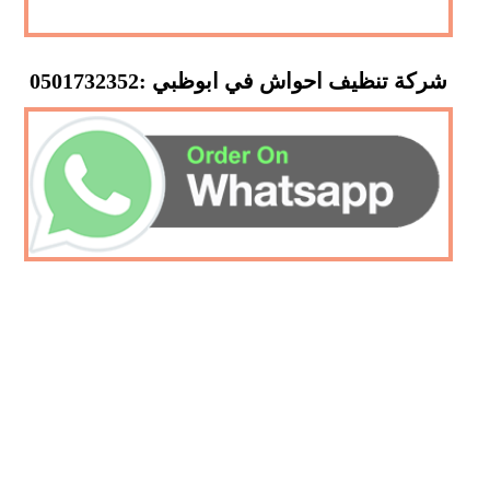
شركة تنظيف احواش في ابوظبي :0501732352