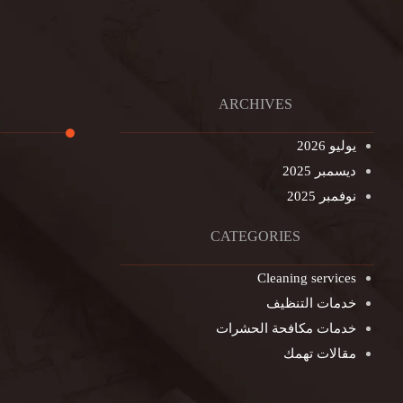
ARCHIVES
يوليو 2026
ديسمبر 2025
تنظيف ال
نوفمبر 2025
تنظيف خزا
غسيل ستا
CATEGORIES
غسيل سجا
Cleaning services
مكافحة ال
خدمات التنظيف
التنظيف ا
خدمات مكافحة الحشرات
مكافحة ال
مقالات تهمك
جلي الرخا