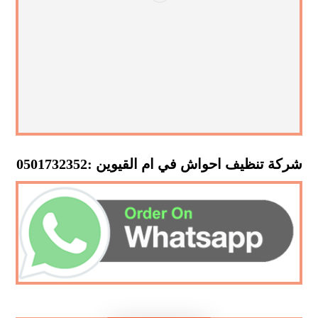
شركة تنظيف احواش في ام القيوين :0501732352