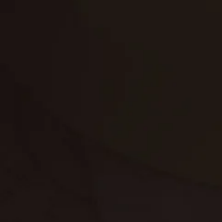
تنظيف الكنب
تنظيف مطابخ
تنظيف خزانات
تنظيف فلل
غسيل ستائر
مكافحة حشرات
غسيل سجاد
مكافحة الوزغ
مكافحة الفئران
مكافحة البق
التنظيف المنزلي
تنظيف مباني
مكافحة الحمام
مكافحة الرمة
جلي الرخام