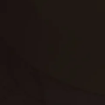
تنظيف الكنب
تنظيف مطابخ
تنظيف خزانات
تنظيف فلل
غسيل ستائر
مكافحة حشرات
غسيل سجاد
مكافحة الوزغ
مكافحة الفئران
مكافحة البق
التنظيف المنزلي
تنظيف مباني
مكافحة الحمام
مكافحة الرمة
جلي الرخام