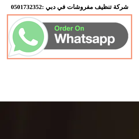
شركة تنظيف مفروشات في دبي :0501732352