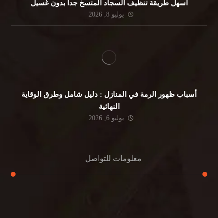
أسهل طريقة تنظيف السجاد المتسخ جداً بدون غسيل
يوليو 8, 2026
أسباب ظهور الرمة في المنازل : دليل شامل وطرق الوقاية
النهائية
يوليو 6, 2026
معلومات للتواصل