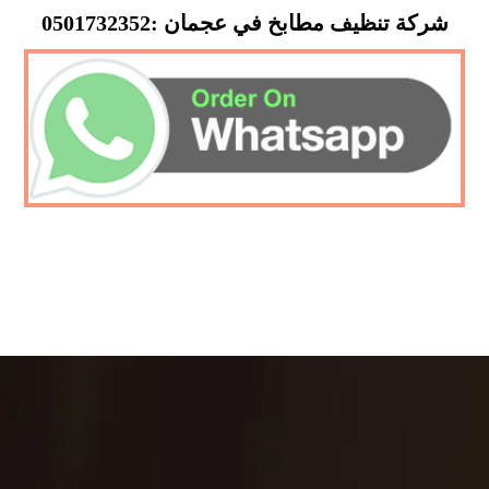
شركة تنظيف مطابخ في عجمان :0501732352