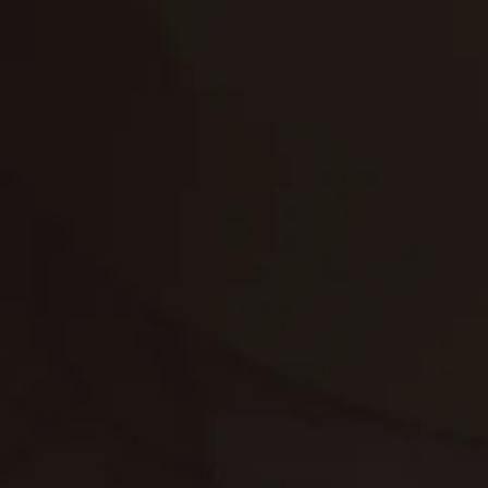
تنظيف الكنب
تنظيف مطابخ
تنظيف خزانات
تنظيف فلل
غسيل ستائر
مكافحة حشرات
غسيل سجاد
مكافحة الوزغ
مكافحة الفئران
مكافحة البق
التنظيف المنزلي
تنظيف مباني
مكافحة الحمام
مكافحة الرمة
جلي الرخام