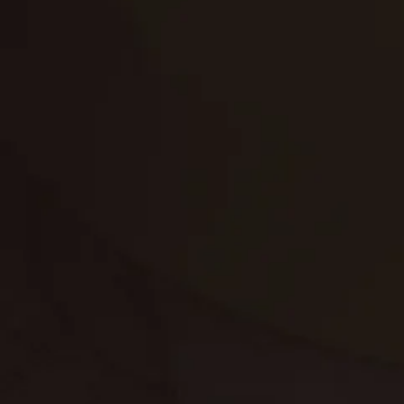
تنظيف الكنب
تنظيف مطابخ
تنظيف خزانات
تنظيف فلل
غسيل ستائر
مكافحة حشرات
غسيل سجاد
مكافحة الوزغ
مكافحة الفئران
مكافحة البق
التنظيف المنزلي
تنظيف مباني
مكافحة الحمام
مكافحة الرمة
جلي الرخام