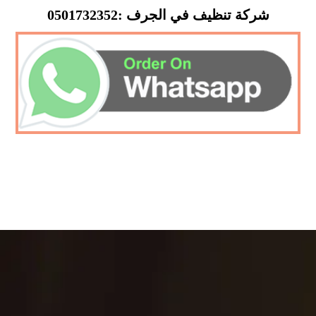
شركة تنظيف في الجرف :0501732352