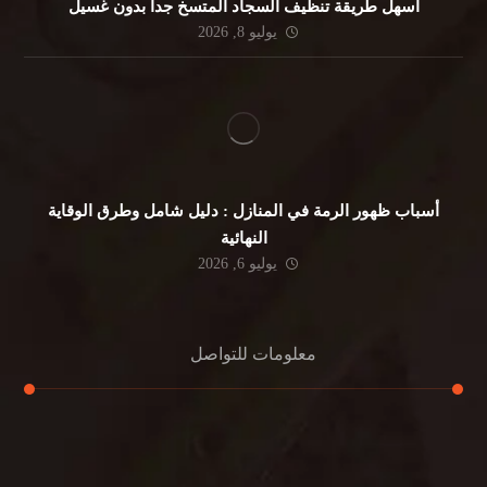
أسهل طريقة تنظيف السجاد المتسخ جداً بدون غسيل
يوليو 8, 2026
أسباب ظهور الرمة في المنازل : دليل شامل وطرق الوقاية
النهائية
يوليو 6, 2026
معلومات للتواصل