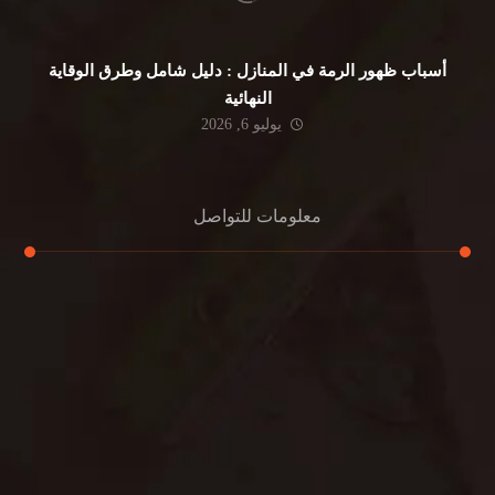
أسباب ظهور الرمة في المنازل : دليل شامل وطرق الوقاية
النهائية
يوليو 6, 2026
معلومات للتواصل
عنوان مكتبنا
جادة الشيخ محمد بن راشد – دبي
هاتف