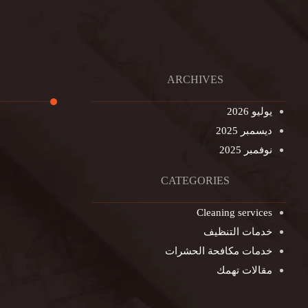
ARCHIVES
يوليو 2026
ديسمبر 2025
تنظيف ال
نوفمبر 2025
تنظيف خزا
غسيل ستا
CATEGORIES
غسيل سجا
Cleaning services
مكافحة ال
خدمات التنظيف
التنظيف ا
خدمات مكافحة الحشرات
مكافحة ال
مقالات تهمك
جلي الرخا