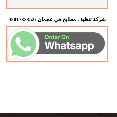
شركة تنظيف مطابخ في عجمان :0501732352