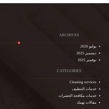
ARCHIVES
يوليو 2026
ديسمبر 2025
تنظيف ال
نوفمبر 2025
تنظيف خزا
غسيل ستا
CATEGORIES
غسيل سجا
Cleaning services
مكافحة ال
خدمات التنظيف
التنظيف ا
خدمات مكافحة الحشرات
مكافحة ال
مقالات تهمك
جلي الرخا