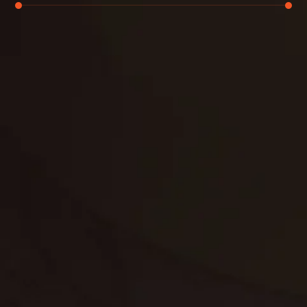
تنظيف الكنب
تنظيف مطابخ
تنظيف خزانات
تنظيف فلل
غسيل ستائر
مكافحة حشرات
غسيل سجاد
مكافحة الوزغ
مكافحة الفئران
مكافحة البق
التنظيف المنزلي
تنظيف مباني
مكافحة الحمام
مكافحة الرمة