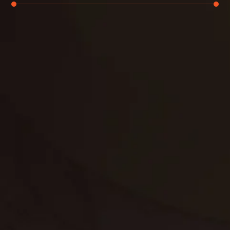
تنظيف الكنب
تنظيف مطابخ
تنظيف خزانات
تنظيف فلل
غسيل ستائر
مكافحة حشرات
غسيل سجاد
مكافحة الوزغ
مكافحة الفئران
مكافحة البق
التنظيف المنزلي
تنظيف مباني
مكافحة الحمام
مكافحة الرمة