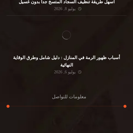
أسهل طريقة تنظيف السجاد المتسخ جداً بدون غسيل
يوليو 8, 2026
أسباب ظهور الرمة في المنازل : دليل شامل وطرق الوقاية
النهائية
يوليو 6, 2026
معلومات للتواصل