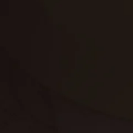
تنظيف الكنب
تنظيف مطابخ
تنظيف خزانات
تنظيف فلل
غسيل ستائر
مكافحة حشرات
غسيل سجاد
مكافحة الوزغ
مكافحة الفئران
مكافحة البق
التنظيف المنزلي
تنظيف مباني
مكافحة الحمام
مكافحة الرمة
جلي الرخام