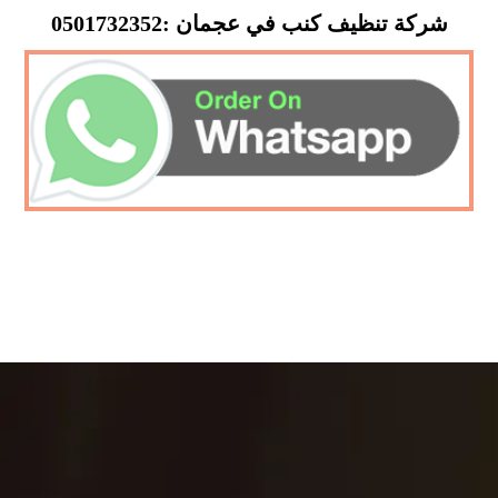
شركة تنظيف كنب في عجمان :0501732352