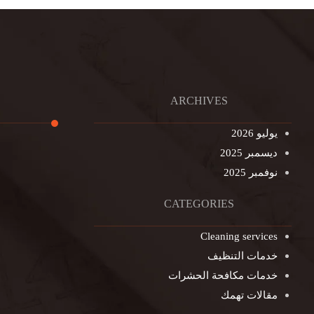
ARCHIVES
يوليو 2026
ديسمبر 2025
تنظيف ال
نوفمبر 2025
تنظيف خزا
غسيل ستا
CATEGORIES
غسيل سجا
Cleaning services
مكافحة ال
خدمات التنظيف
التنظيف ا
خدمات مكافحة الحشرات
مكافحة ال
مقالات تهمك
جلي الرخا