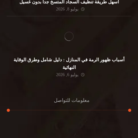
أسهل طريقة تنظيف السجاد المتسخ جداً بدون غسيل
يوليو 8, 2026
أسباب ظهور الرمة في المنازل : دليل شامل وطرق الوقاية
النهائية
يوليو 6, 2026
معلومات للتواصل