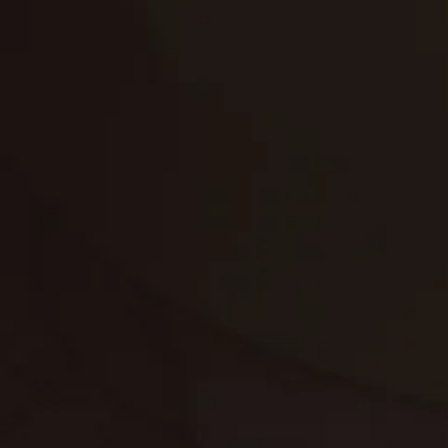
تنظيف الكنب
تنظيف مطابخ
تنظيف خزانات
تنظيف فلل
غسيل ستائر
مكافحة حشرات
غسيل سجاد
مكافحة الوزغ
مكافحة الفئران
مكافحة البق
التنظيف المنزلي
تنظيف مباني
مكافحة الحمام
مكافحة الرمة
جلي الرخام