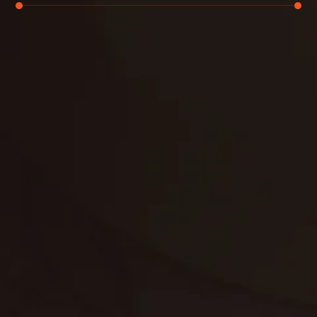
تنظيف الكنب
تنظيف مطابخ
تنظيف خزانات
تنظيف فلل
غسيل ستائر
مكافحة حشرات
غسيل سجاد
مكافحة الوزغ
مكافحة الفئران
مكافحة البق
التنظيف المنزلي
تنظيف مباني
مكافحة الحمام
مكافحة الرمة