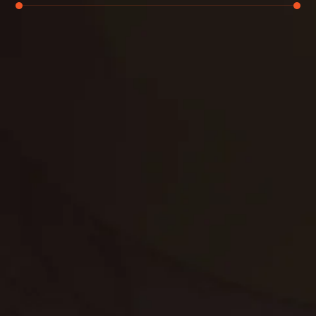
تنظيف الكنب
تنظيف مطابخ
تنظيف خزانات
تنظيف فلل
غسيل ستائر
مكافحة حشرات
غسيل سجاد
مكافحة الوزغ
مكافحة الفئران
مكافحة البق
التنظيف المنزلي
تنظيف مباني
مكافحة الحمام
مكافحة الرمة