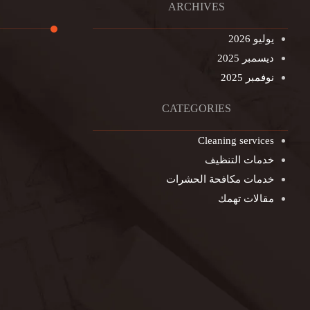
ARCHIVES
يوليو 2026
ديسمبر 2025
تنظيف ال
نوفمبر 2025
تنظيف خزا
غسيل ستا
CATEGORIES
غسيل سجا
Cleaning services
مكافحة ال
خدمات التنظيف
التنظيف ا
خدمات مكافحة الحشرات
مكافحة ال
مقالات تهمك
جلي الرخا