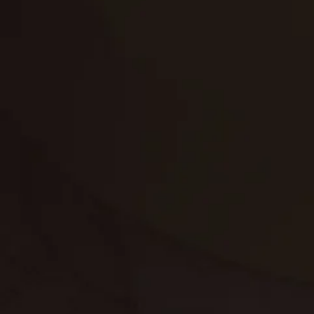
تنظيف الكنب
تنظيف مطابخ
تنظيف خزانات
تنظيف فلل
غسيل ستائر
مكافحة حشرات
غسيل سجاد
مكافحة الوزغ
مكافحة الفئران
مكافحة البق
التنظيف المنزلي
تنظيف مباني
مكافحة الحمام
مكافحة الرمة
جلي الرخام