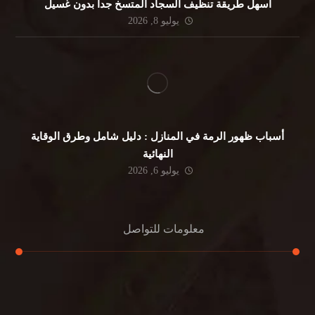
أسهل طريقة تنظيف السجاد المتسخ جداً بدون غسيل
يوليو 8, 2026
أسباب ظهور الرمة في المنازل : دليل شامل وطرق الوقاية
النهائية
يوليو 6, 2026
معلومات للتواصل