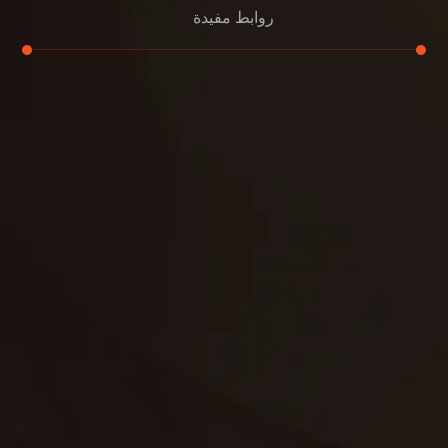
روابط مفيدة
تنظيف الكنب
تنظيف مطابخ
تنظيف خزانات
تنظيف فلل
غسيل ستائر
مكافحة حشرات
غسيل سجاد
مكافحة الوزغ
مكافحة الفئران
مكافحة البق
التنظيف المنزلي
تنظيف مباني
مكافحة الحمام