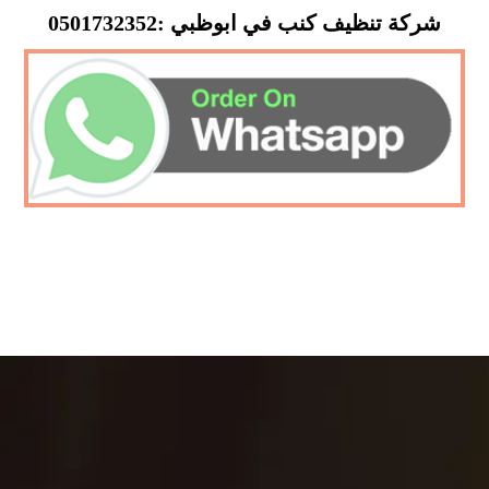
شركة تنظيف كنب في ابوظبي :0501732352