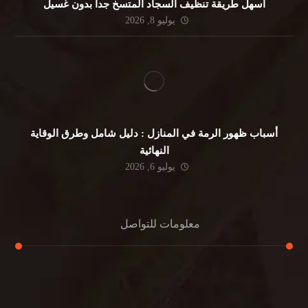
أسهل طريقة تنظيف السجاد المتسخ جداً بدون غسيل
يوليو 8, 2026
أسباب ظهور الرمة في المنازل : دليل شامل وطرق الوقاية
النهائية
يوليو 6, 2026
معلومات للتواصل