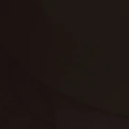
تنظيف الكنب
تنظيف مطابخ
تنظيف خزانات
تنظيف فلل
غسيل ستائر
مكافحة حشرات
غسيل سجاد
مكافحة الوزغ
مكافحة الفئران
مكافحة البق
التنظيف المنزلي
تنظيف مباني
مكافحة الحمام
مكافحة الرمة
جلي الرخام