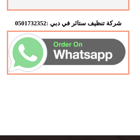
شركة تنظيف ستائر في دبي :0501732352