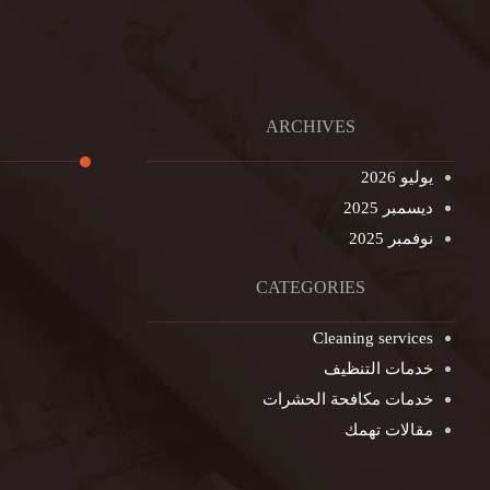
ARCHIVES
يوليو 2026
ديسمبر 2025
تنظيف ال
نوفمبر 2025
تنظيف خزا
غسيل ستا
CATEGORIES
غسيل سجا
Cleaning services
مكافحة ال
خدمات التنظيف
التنظيف ا
خدمات مكافحة الحشرات
مكافحة ال
مقالات تهمك
جلي الرخا